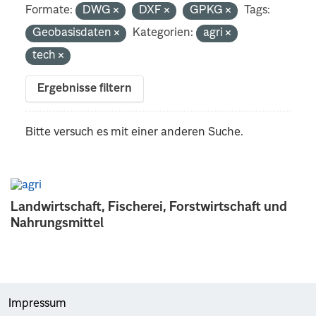
Formate:
DWG
DXF
GPKG
Tags:
Geobasisdaten
Kategorien:
agri
tech
Ergebnisse filtern
Bitte versuch es mit einer anderen Suche.
Landwirtschaft, Fischerei, Forstwirtschaft und
Nahrungsmittel
Impressum