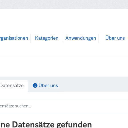
rganisationen
Kategorien
Anwendungen
Über uns
Datensätze
Über uns
ine Datensätze gefunden