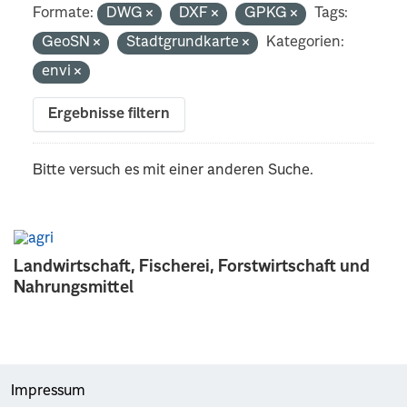
Formate:
DWG
DXF
GPKG
Tags:
GeoSN
Stadtgrundkarte
Kategorien:
envi
Ergebnisse filtern
Bitte versuch es mit einer anderen Suche.
Landwirtschaft, Fischerei, Forstwirtschaft und
Nahrungsmittel
Impressum