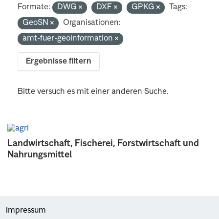
Formate:
DWG
DXF
GPKG
Tags:
GeoSN
Organisationen:
amt-fuer-geoinformation
Ergebnisse filtern
Bitte versuch es mit einer anderen Suche.
Landwirtschaft, Fischerei, Forstwirtschaft und
Nahrungsmittel
Impressum