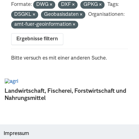
Formate:
DWG
DXF
GPKG
Tags:
DSGKL
Geobasisdaten
Organisationen:
amt-fuer-geoinformation
Ergebnisse filtern
Bitte versuch es mit einer anderen Suche.
Landwirtschaft, Fischerei, Forstwirtschaft und
Nahrungsmittel
Impressum