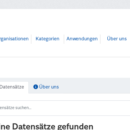
rganisationen
Kategorien
Anwendungen
Über uns
Datensätze
Über uns
ine Datensätze gefunden