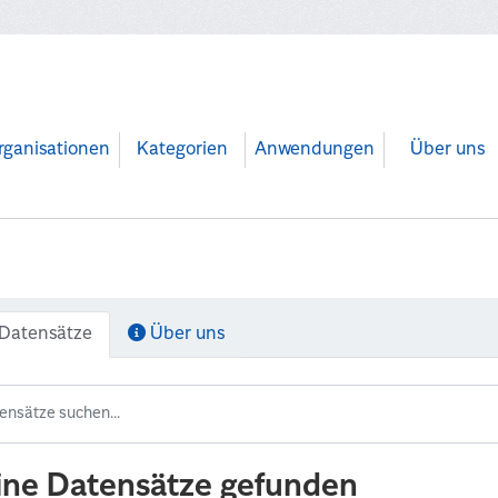
rganisationen
Kategorien
Anwendungen
Über uns
Datensätze
Über uns
ine Datensätze gefunden