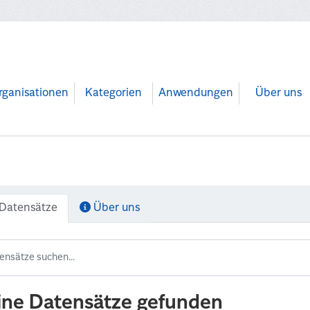
rganisationen
Kategorien
Anwendungen
Über uns
Datensätze
Über uns
ine Datensätze gefunden