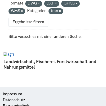
Formate:
DWG
DXF
GPKG
WMS
Kategorien:
tran
Ergebnisse filtern
Bitte versuch es mit einer anderen Suche.
Landwirtschaft, Fischerei, Forstwirtschaft und
Nahrungsmittel
Impressum
Datenschutz