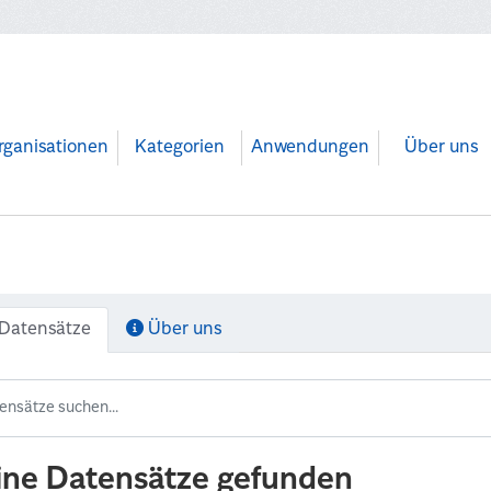
rganisationen
Kategorien
Anwendungen
Über uns
Datensätze
Über uns
ine Datensätze gefunden