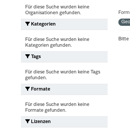
Für diese Suche wurden keine
Form
Organisationen gefunden.
Geo
Kategorien
Bitte
Für diese Suche wurden keine
Kategorien gefunden.
Tags
Für diese Suche wurden keine Tags
gefunden.
Formate
Für diese Suche wurden keine
Formate gefunden.
Lizenzen