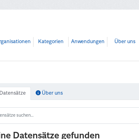
rganisationen
Kategorien
Anwendungen
Über uns
Datensätze
Über uns
ine Datensätze gefunden