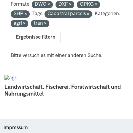
Formate:
DWG
DXF
GPKG
SHP
Tags:
Cadastral parcels
Kategorien:
agri
tran
Ergebnisse filtern
Bitte versuch es mit einer anderen Suche.
Landwirtschaft, Fischerei, Forstwirtschaft und
Nahrungsmittel
Impressum