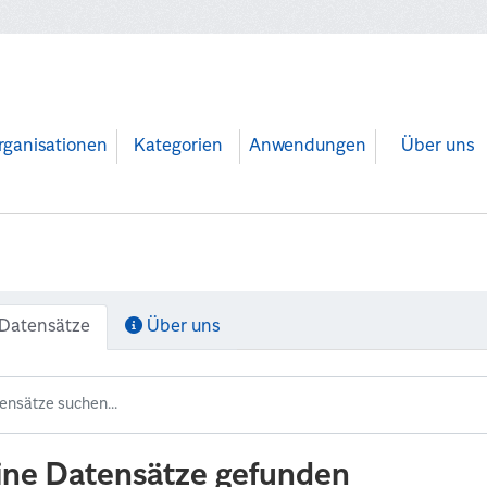
rganisationen
Kategorien
Anwendungen
Über uns
Datensätze
Über uns
ine Datensätze gefunden