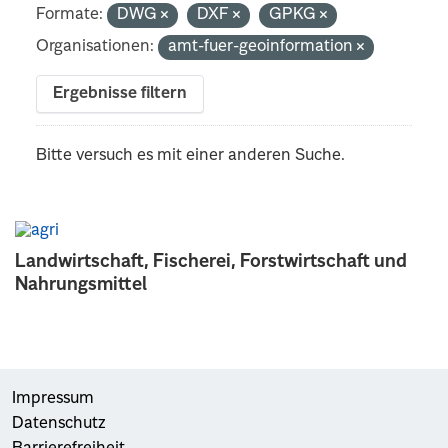
Formate:
DWG
DXF
GPKG
Organisationen:
amt-fuer-geoinformation
Ergebnisse filtern
Bitte versuch es mit einer anderen Suche.
Landwirtschaft, Fischerei, Forstwirtschaft und
Nahrungsmittel
Impressum
Datenschutz