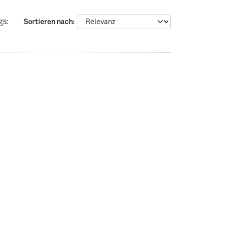
gs:
Sortieren nach