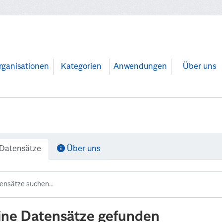
rganisationen
Kategorien
Anwendungen
Über uns
Datensätze
Über uns
ine Datensätze gefunden