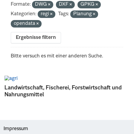
Formate:
DWG
DXF
GPKG
Kategorien:
regi
Tags:
Planung
opendata
Ergebnisse filtern
Bitte versuch es mit einer anderen Suche.
Landwirtschaft, Fischerei, Forstwirtschaft und
Nahrungsmittel
Impressum