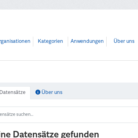
rganisationen
Kategorien
Anwendungen
Über uns
Datensätze
Über uns
ine Datensätze gefunden