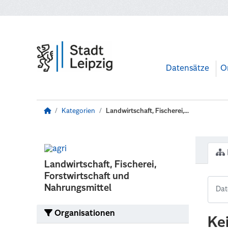
Zum Hauptinhalt wechseln
Datensätze
O
Kategorien
Landwirtschaft, Fischerei,...
Landwirtschaft, Fischerei,
Forstwirtschaft und
Nahrungsmittel
Organisationen
Ke