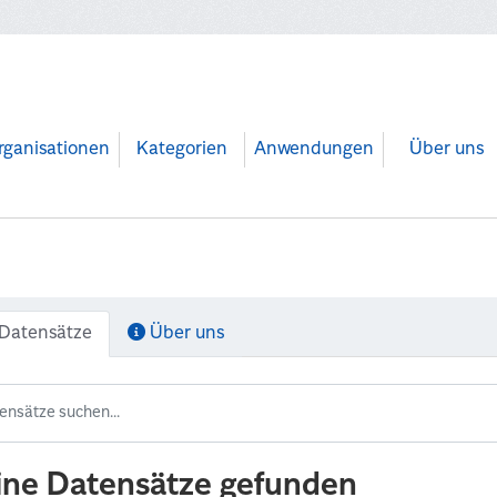
rganisationen
Kategorien
Anwendungen
Über uns
Datensätze
Über uns
ine Datensätze gefunden