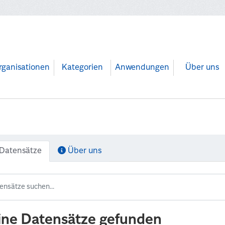
rganisationen
Kategorien
Anwendungen
Über uns
Datensätze
Über uns
ine Datensätze gefunden