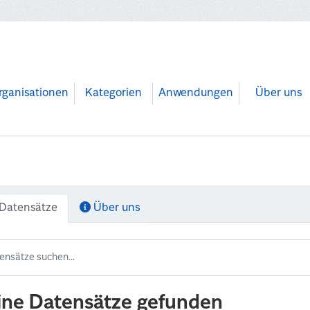
rganisationen
Kategorien
Anwendungen
Über uns
Datensätze
Über uns
ine Datensätze gefunden