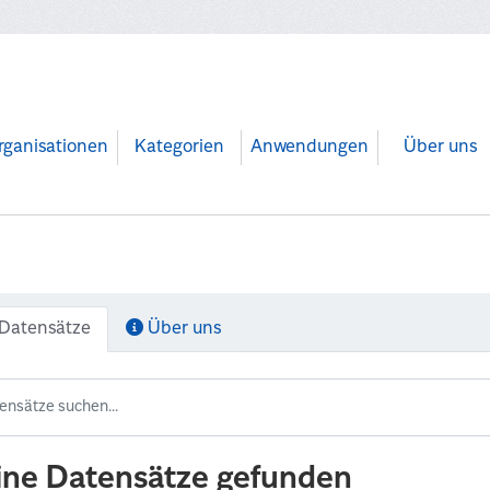
rganisationen
Kategorien
Anwendungen
Über uns
Datensätze
Über uns
ine Datensätze gefunden