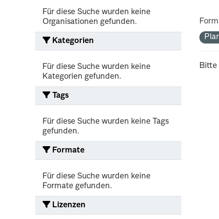
Für diese Suche wurden keine
Form
Organisationen gefunden.
Pla
Kategorien
Bitte
Für diese Suche wurden keine
Kategorien gefunden.
Tags
Für diese Suche wurden keine Tags
gefunden.
Formate
Für diese Suche wurden keine
Formate gefunden.
Lizenzen