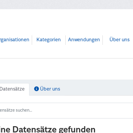
rganisationen
Kategorien
Anwendungen
Über uns
Datensätze
Über uns
ine Datensätze gefunden