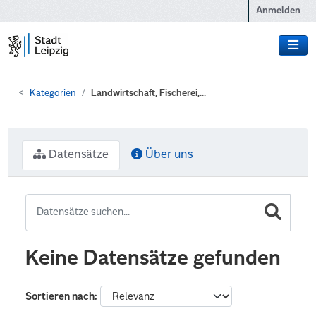
Zum Hauptinhalt wechseln
Anmelden
Kategorien
Landwirtschaft, Fischerei,...
Datensätze
Über uns
Keine Datensätze gefunden
Sortieren nach