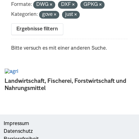
Formate:
DWG
DXF
GPKG
Kategorien:
gove
just
Ergebnisse filtern
Bitte versuch es mit einer anderen Suche.
Landwirtschaft, Fischerei, Forstwirtschaft und
Nahrungsmittel
Impressum
Datenschutz