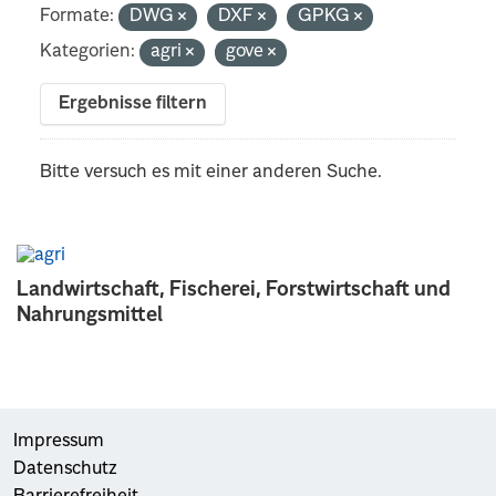
Formate:
DWG
DXF
GPKG
Kategorien:
agri
gove
Ergebnisse filtern
Bitte versuch es mit einer anderen Suche.
Landwirtschaft, Fischerei, Forstwirtschaft und
Nahrungsmittel
Impressum
Datenschutz