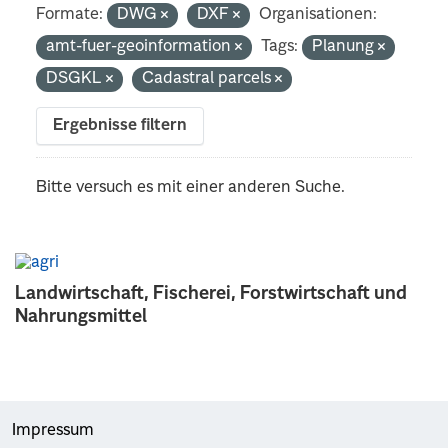
Formate:
DWG
DXF
Organisationen:
amt-fuer-geoinformation
Tags:
Planung
DSGKL
Cadastral parcels
Ergebnisse filtern
Bitte versuch es mit einer anderen Suche.
Landwirtschaft, Fischerei, Forstwirtschaft und
Nahrungsmittel
Impressum