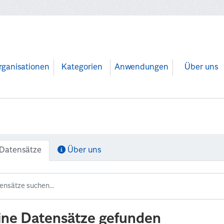
rganisationen
Kategorien
Anwendungen
Über uns
Datensätze
Über uns
ine Datensätze gefunden