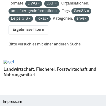
Formate:
DWG
DXF
Organisationen:
amt-fuer-geoinformation
Tags:
GeoSN
LeipziGIS
lokal
Kategorien:
envi
Ergebnisse filtern
Bitte versuch es mit einer anderen Suche.
Landwirtschaft, Fischerei, Forstwirtschaft und
Nahrungsmittel
Impressum