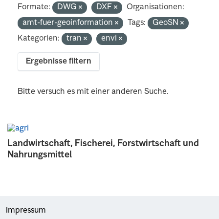
Formate:
DWG
DXF
Organisationen:
amt-fuer-geoinformation
Tags:
GeoSN
Kategorien:
tran
envi
Ergebnisse filtern
Bitte versuch es mit einer anderen Suche.
Landwirtschaft, Fischerei, Forstwirtschaft und
Nahrungsmittel
Impressum