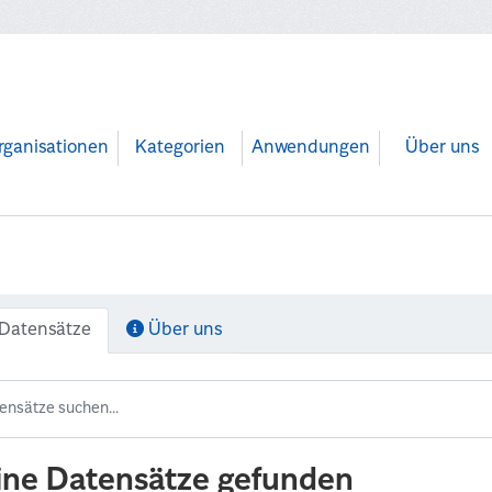
rganisationen
Kategorien
Anwendungen
Über uns
Datensätze
Über uns
ine Datensätze gefunden