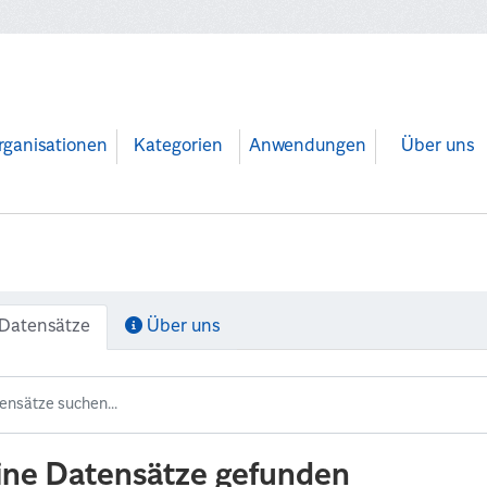
rganisationen
Kategorien
Anwendungen
Über uns
Datensätze
Über uns
ine Datensätze gefunden