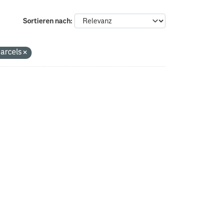
Sortieren nach
parcels