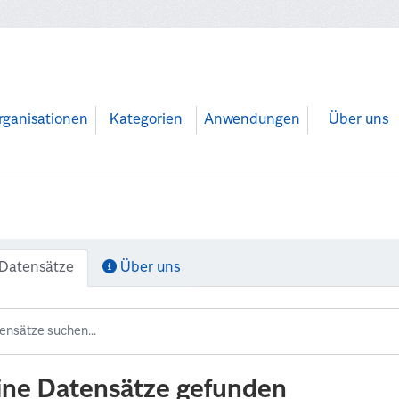
rganisationen
Kategorien
Anwendungen
Über uns
Datensätze
Über uns
ine Datensätze gefunden