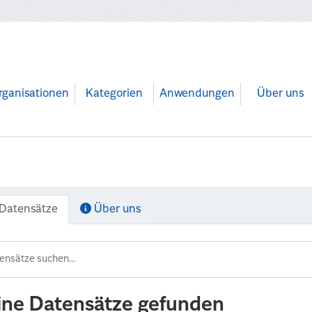
rganisationen
Kategorien
Anwendungen
Über uns
Datensätze
Über uns
ine Datensätze gefunden