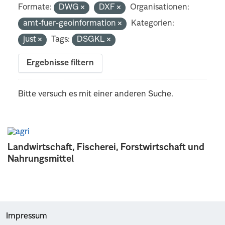
Formate:
DWG
DXF
Organisationen:
amt-fuer-geoinformation
Kategorien:
just
Tags:
DSGKL
Ergebnisse filtern
Bitte versuch es mit einer anderen Suche.
Landwirtschaft, Fischerei, Forstwirtschaft und
Nahrungsmittel
Impressum