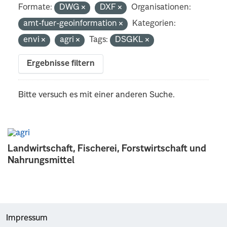
Formate:
DWG
DXF
Organisationen:
amt-fuer-geoinformation
Kategorien:
envi
agri
Tags:
DSGKL
Ergebnisse filtern
Bitte versuch es mit einer anderen Suche.
Landwirtschaft, Fischerei, Forstwirtschaft und
Nahrungsmittel
Impressum