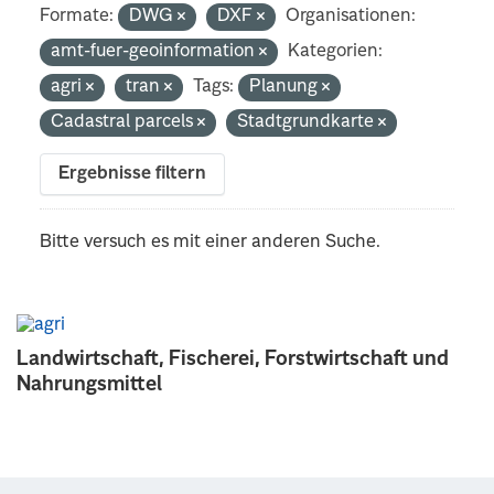
Formate:
DWG
DXF
Organisationen:
amt-fuer-geoinformation
Kategorien:
agri
tran
Tags:
Planung
Cadastral parcels
Stadtgrundkarte
Ergebnisse filtern
Bitte versuch es mit einer anderen Suche.
Landwirtschaft, Fischerei, Forstwirtschaft und
Nahrungsmittel