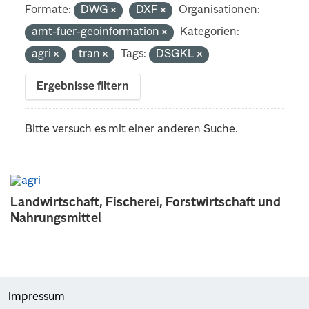
Formate:
DWG
DXF
Organisationen:
amt-fuer-geoinformation
Kategorien:
agri
tran
Tags:
DSGKL
Ergebnisse filtern
Bitte versuch es mit einer anderen Suche.
Landwirtschaft, Fischerei, Forstwirtschaft und
Nahrungsmittel
Impressum