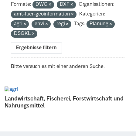
Formate:
DWG
DXF
Organisationen:
amt-fuer-geoinformation
Kategorien:
agri
envi
regi
Tags:
Planung
DSGKL
Ergebnisse filtern
Bitte versuch es mit einer anderen Suche.
Landwirtschaft, Fischerei, Forstwirtschaft und
Nahrungsmittel