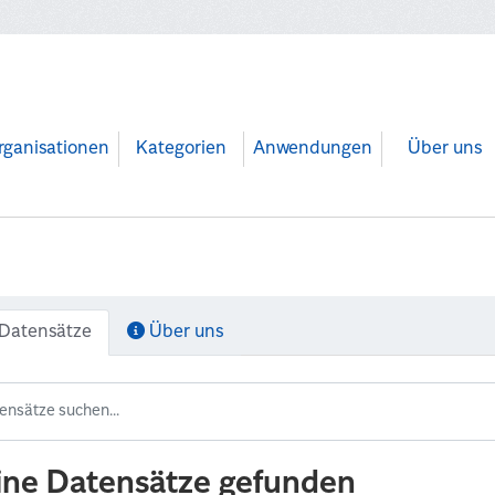
rganisationen
Kategorien
Anwendungen
Über uns
Datensätze
Über uns
ine Datensätze gefunden