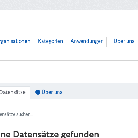
rganisationen
Kategorien
Anwendungen
Über uns
Datensätze
Über uns
ine Datensätze gefunden