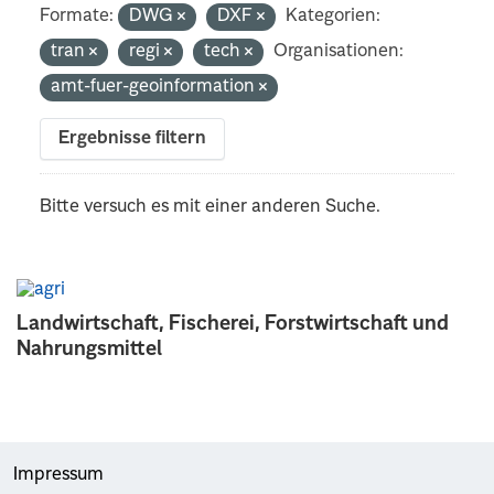
Formate:
DWG
DXF
Kategorien:
tran
regi
tech
Organisationen:
amt-fuer-geoinformation
Ergebnisse filtern
Bitte versuch es mit einer anderen Suche.
Landwirtschaft, Fischerei, Forstwirtschaft und
Nahrungsmittel
Impressum