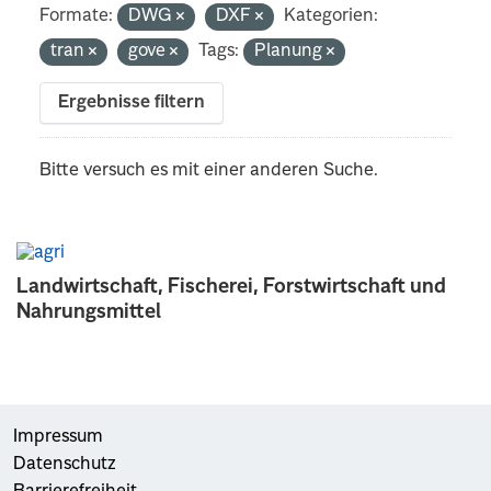
Formate:
DWG
DXF
Kategorien:
tran
gove
Tags:
Planung
Ergebnisse filtern
Bitte versuch es mit einer anderen Suche.
Landwirtschaft, Fischerei, Forstwirtschaft und
Nahrungsmittel
Impressum
Datenschutz