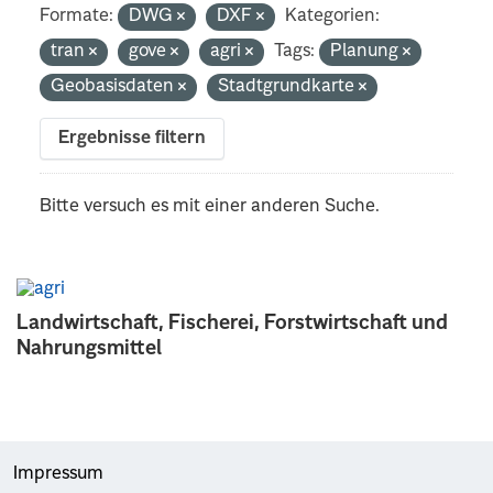
Formate:
DWG
DXF
Kategorien:
tran
gove
agri
Tags:
Planung
Geobasisdaten
Stadtgrundkarte
Ergebnisse filtern
Bitte versuch es mit einer anderen Suche.
Landwirtschaft, Fischerei, Forstwirtschaft und
Nahrungsmittel
Impressum