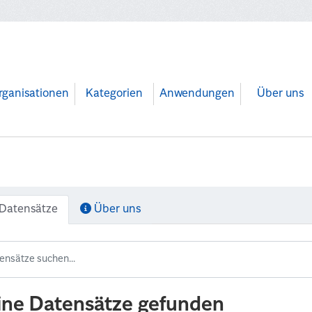
rganisationen
Kategorien
Anwendungen
Über uns
Datensätze
Über uns
ine Datensätze gefunden