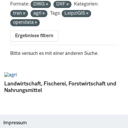
Formate:
DWG
DXF
Kategorien:
tran
agri
Tags:
LeipziGIS
opendata
Ergebnisse filtern
Bitte versuch es mit einer anderen Suche.
Landwirtschaft, Fischerei, Forstwirtschaft und
Nahrungsmittel
Impressum