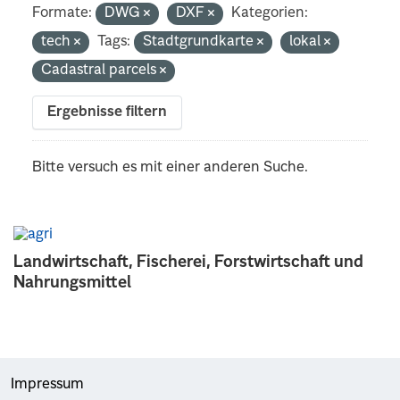
Formate:
DWG
DXF
Kategorien:
tech
Tags:
Stadtgrundkarte
lokal
Cadastral parcels
Ergebnisse filtern
Bitte versuch es mit einer anderen Suche.
Landwirtschaft, Fischerei, Forstwirtschaft und
Nahrungsmittel
Impressum