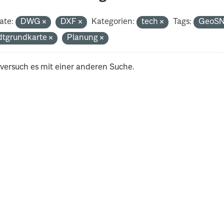
ate:
DWG
DXF
Kategorien:
tech
Tags:
GeoS
dtgrundkarte
Planung
 versuch es mit einer anderen Suche.