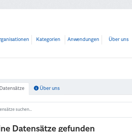
rganisationen
Kategorien
Anwendungen
Über uns
Datensätze
Über uns
ine Datensätze gefunden