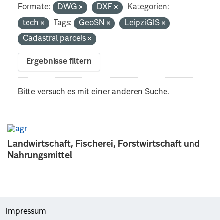
Formate:
DWG
DXF
Kategorien:
tech
Tags:
GeoSN
LeipziGIS
Cadastral parcels
Ergebnisse filtern
Bitte versuch es mit einer anderen Suche.
Landwirtschaft, Fischerei, Forstwirtschaft und
Nahrungsmittel
Impressum