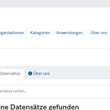
rganisationen
Kategorien
Anwendungen
Über uns
Datensätze
Über uns
ine Datensätze gefunden