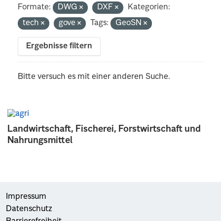
Formate:
DWG
DXF
Kategorien:
tech
gove
Tags:
GeoSN
Ergebnisse filtern
Bitte versuch es mit einer anderen Suche.
Landwirtschaft, Fischerei, Forstwirtschaft und
Nahrungsmittel
Impressum
Datenschutz